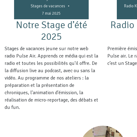
•
Stages de vacances
Radio K
7 mai 2025
Notre Stage d’été
Radio 
2025
Stages de vacances jeune sur notre web
Première émiss
radio Pulse Air. Apprends ce média qui est la
Pulse air. Le 
radio et toutes les possibilités qu'il offre. De
c’est un Stage
la diffusion live au podcast, avec ou sans la
vidéo. Au programme de nos ateliers : la
préparation et la présentation de
chroniques, l'animation d'émission, la
réalisation de micro-reportage, des débats et
du fun.