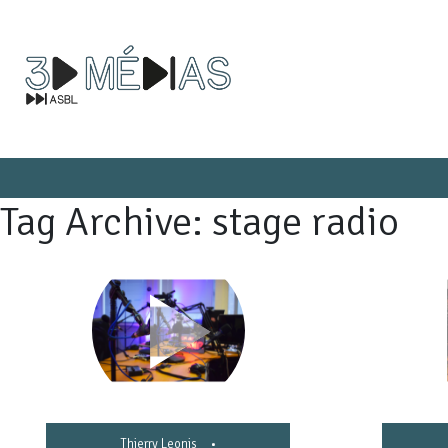
Tag Archive: stage radio
Thierry Leonis
•