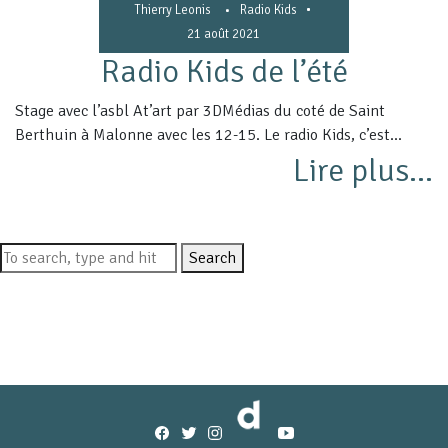
•
Thierry Leonis
•
Radio Kids
21 août 2021
Radio Kids de l’été
Stage avec l’asbl At’art par 3DMédias du coté de Saint
Berthuin à Malonne avec les 12-15. Le radio Kids, c’est...
Lire plus...
Search