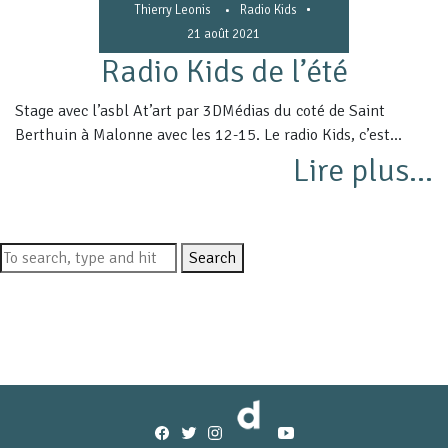
•
Thierry Leonis
•
Radio Kids
21 août 2021
Radio Kids de l’été
Stage avec l’asbl At’art par 3DMédias du coté de Saint
Berthuin à Malonne avec les 12-15. Le radio Kids, c’est...
Lire plus...
Search