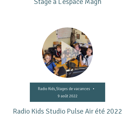
Stage à L’espace Magh
•
Radio Kids
,
Stages de vacances
9 août 2022
Radio Kids Studio Pulse Air été 2022