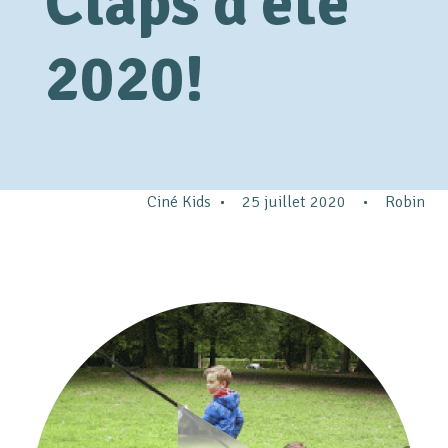
Claps d’été
2020!
Ciné Kids
•
25 juillet 2020
•
Robin