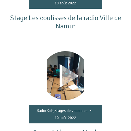
10 août 2022
Stage Les coulisses de la radio Ville de
Namur
•
Radio Kids
,
Stages de vacances
10 août 2022