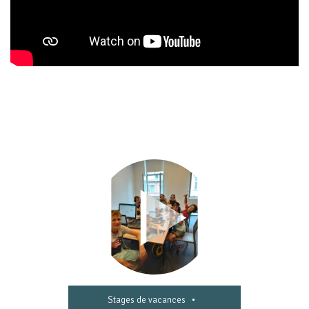
•
Stages de vacances